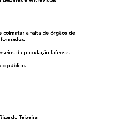
 debates e entrevistas.
 colmatar a falta de órgãos de
informados.
nseios da população fafense.
 o público.
Ricardo Teixeira