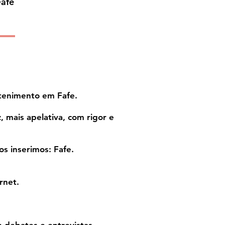
Fafe
etenimento em Fafe.
 mais apelativa, com rigor e
os inserimos: Fafe.
rnet.