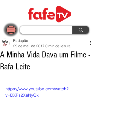
Redação
29 de mai. de 2017
0 min de leitura
A Minha Vida Dava um Filme -
Rafa Leite
https://www.youtube.com/watch?
v=DXPs2XaNyQk