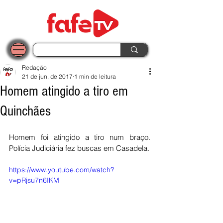
Redação
21 de jun. de 2017
1 min de leitura
Homem atingido a tiro em
Quinchães
Homem foi atingido a tiro num braço. 
Polícia Judiciária fez buscas em Casadela. 
https://www.youtube.com/watch?
v=pRjsu7n6IKM