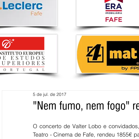
5 de jul. de 2017
"Nem fumo, nem fogo" r
O concerto de Valter Lobo e convidados, 
Teatro - Cinema de Fafe, rendeu 1855€ p