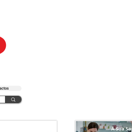
actos