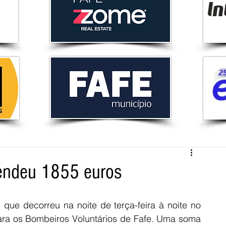
endeu 1855 euros
que decorreu na noite de terça-feira à noite no 
ara os Bombeiros Voluntários de Fafe. Uma soma 