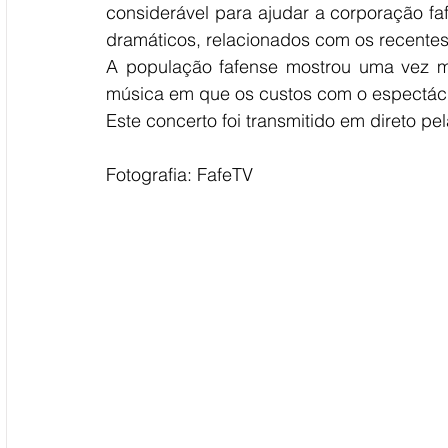
considerável para ajudar a corporação fa
dramáticos, relacionados com os recentes 
A população fafense mostrou uma vez ma
música em que os custos com o espectáculo
Este concerto foi transmitido em direto pe
Fotografia: FafeTV