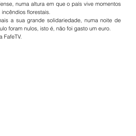
fense, numa altura em que o país vive momentos 
incêndios florestais.
is a sua grande solidariedade, numa noite de 
 foram nulos, isto é, não foi gasto um euro.
la FafeTV.