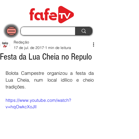
Redação
17 de jul. de 2017
1 min de leitura
Festa da Lua Cheia no Repulo
Bolota Campestre organizou a festa da 
Lua Cheia, num local idílico e cheio 
tradições. 
https://www.youtube.com/watch?
v=hqOwkcXoJlI