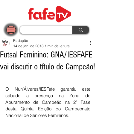
Redação
14 de jan. de 2018
1 min de leitura
Futsal Feminino: GNA/IESFAFE
vai discutir o título de Campeão!
O Nun’Álvares/IESFafe garantiu este 
sábado a presença na Zona de 
Apuramento de Campeão na 2ª Fase 
desta Quinta Edição do Campeonato 
Nacional de Séniores Femininos.