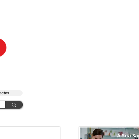
actos