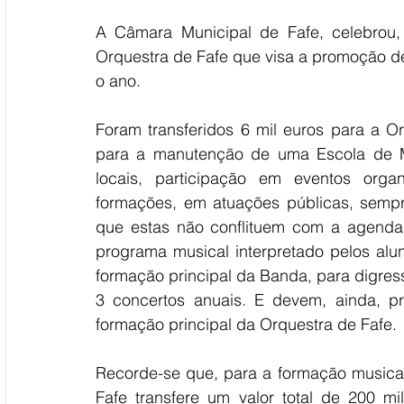
A Câmara Municipal de Fafe, celebrou,
Orquestra de Fafe que visa a promoção de 
o ano.
Foram transferidos 6 mil euros para a O
para a manutenção de uma Escola de M
locais, participação em eventos orga
formações, em atuações públicas, sempr
que estas não conflituem com a agenda 
programa musical interpretado pelos alu
formação principal da Banda, para digres
3 concertos anuais. E devem, ainda, pr
formação principal da Orquestra de Fafe.
Recorde-se que, para a formação musical 
Fafe transfere um valor total de 200 mil