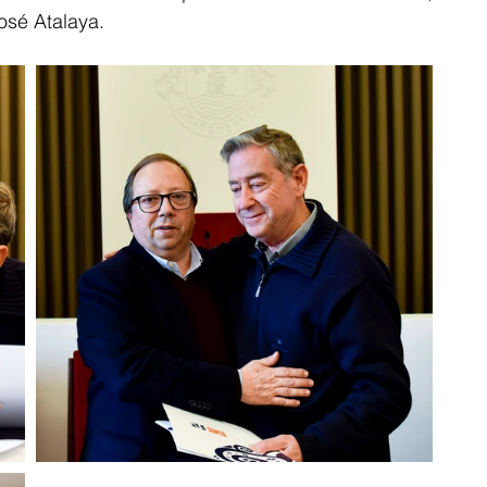
osé Atalaya.