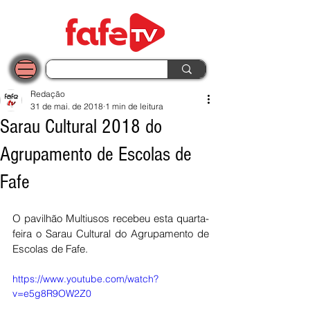
Redação
31 de mai. de 2018
1 min de leitura
Sarau Cultural 2018 do
Agrupamento de Escolas de
Fafe
O pavilhão Multiusos recebeu esta quarta-
feira o Sarau Cultural do Agrupamento de 
Escolas de Fafe. 
https://www.youtube.com/watch?
v=e5g8R9OW2Z0