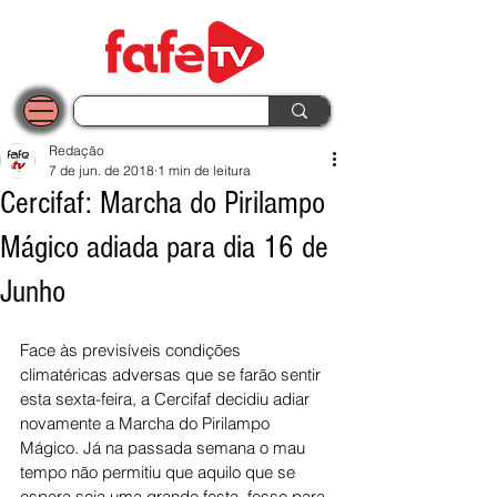
Redação
7 de jun. de 2018
1 min de leitura
Cercifaf: Marcha do Pirilampo
Mágico adiada para dia 16 de
Junho
Face às previsíveis condições 
climatéricas adversas que se farão sentir 
esta sexta-feira, a Cercifaf decidiu adiar 
novamente a Marcha do Pirilampo 
Mágico. Já na passada semana o mau 
tempo não permitiu que aquilo que se 
espera seja uma grande festa, fosse para 