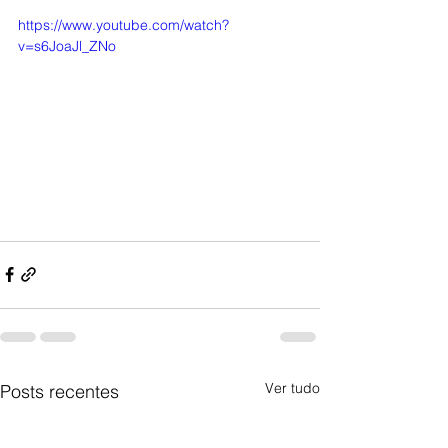
https://www.youtube.com/watch?
v=s6JoaJl_ZNo
Ver tudo
Posts recentes