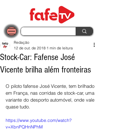
Redação
12 de out. de 2018
1 min de leitura
Stock-Car: Fafense José
Vicente brilha além fronteiras
O piloto fafense José Vicente, tem brilhado 
em França, nas corridas de stock-car, uma 
variante do desporto automóvel, onde vale 
quase tudo. 
https://www.youtube.com/watch?
v=XbnPQHnNPhM