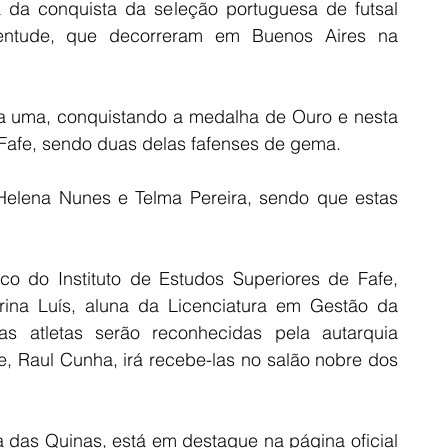
a da conquista da seleção portuguesa de futsal 
entude, que decorreram em Buenos Aires na 
 a uma, conquistando a medalha de Ouro e nesta 
SFafe, sendo duas delas fafenses de gema.  
 Helena Nunes e Telma Pereira, sendo que estas 
co do Instituto de Estudos Superiores de Fafe, 
rina Luís, aluna da Licenciatura em Gestão da 
 as atletas serão reconhecidas pela autarquia 
e, Raul Cunha, irá recebe-las no salão nobre dos 
a das Quinas, está em destaque na página oficial 