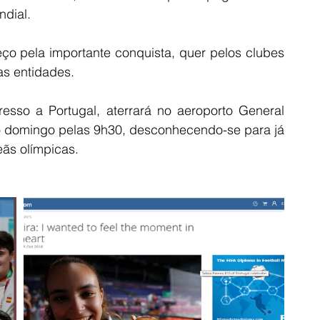
dial.  
ço pela importante conquista, quer pelos clubes 
s entidades. 
esso a Portugal, aterrará no aeroporto General 
 domingo pelas 9h30, desconhecendo-se para já 
ãs olímpicas.  