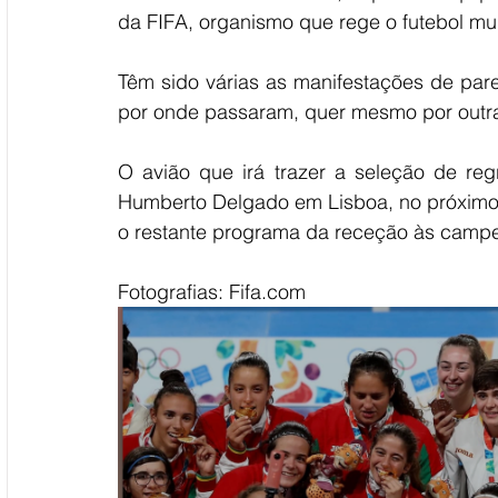
da FIFA, organismo que rege o futebol mun
Têm sido várias as manifestações de pare
por onde passaram, quer mesmo por outra
O avião que irá trazer a seleção de regr
Humberto Delgado em Lisboa, no próximo
o restante programa da receção às campe
Fotografias: Fifa.com