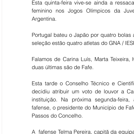
Esta quinta-feira vive-se ainda a ressac
feminino nos Jogos Olímpicos da Juv
Argentina. 
Portugal bateu o Japão por quatro bolas
seleção estão quatro atletas do GNA / IE
Falamos de Carina Luís, Marta Teixeira,
duas últimas são de Fafe.  
Esta tarde o Conselho Técnico e Cientifi
decidiu atribuir um voto de louvor a Ca
instituição. Na próxima segunda-feira,
fafense, o presidente do Município de Faf
Passos do Concelho. 
A  fafense Telma Pereira, capitã da equip