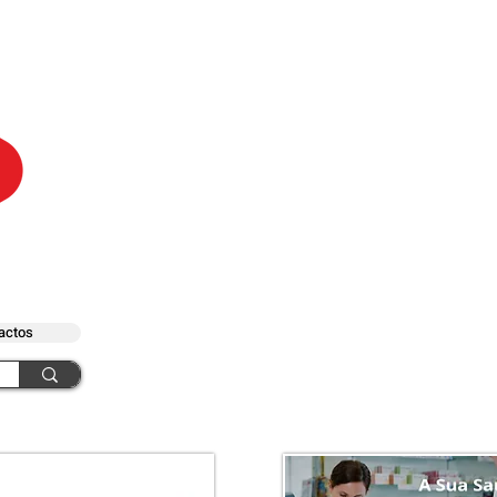
actos