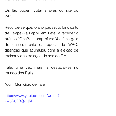
Os fãs podem votar através do site do 
WRC.
Recorde-se que, o ano passado, foi o salto 
de Esapekka Lappi, em Fafe, a receber o 
prémio “OneBet Jump of the Year” na gala 
de encerramento da época de WRC, 
distinção que acumulou com a eleição de 
melhor vídeo de ação do ano da FIA.
Fafe, uma vez mais, a destacar-se no 
mundo dos Ralis.
*com Município de Fafe
https://www.youtube.com/watch?
v=l8D0EBQ71jM