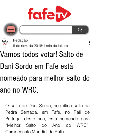
Redação
9 de nov. de 2018
1 min de leitura
Vamos todos votar! Salto de
Dani Sordo em Fafe está
nomeado para melhor salto do
ano no WRC.
O salto de Dani Sordo, no mítico salto da 
Pedra Sentada, em Fafe, no Rali de 
Portugal deste ano, está nomeado para 
“Melhor Salto do Ano do WRC”, 
Campeonato Mundial de Ralis