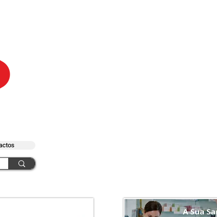
actos