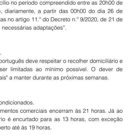
cílio no período compreendido entre as 20h00 de 
, diariamente, a partir das 00h00 do dia 26 de 
s no artigo 11.º do Decreto n.º 9/2020, de 21 de 
s necessárias adaptações”.
.
rtuguês deve respeitar o recolher domiciliário e 
er limitadas ao mínimo possível. O dever de 
ais" a manter durante as próximas semanas.
ondicionados.
imentos comerciais encerram às 21 horas. Já ao 
rio é encurtado para as 13 horas, com exceção 
erto até às 19 horas.