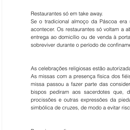
Restaurantes só em take away.
Se o tradicional almoço da Páscoa era 
acontecer. Os restaurantes só voltam a ab
entrega ao domicílio ou de venda à port
sobreviver durante o período de confinam
As celebrações religiosas estão autorizad
As missas com a presença física dos fiéis
missa passou a fazer parte das consider
bispos pediram aos sacerdotes que, d
procissões e outras expressões da pieda
simbólica de cruzes, de modo a evitar ris