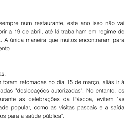
sempre num restaurante, este ano isso não vai 
rir a 19 de abril, até lá trabalham em regime de 
a. A única maneira que muitos encontraram para 
ento.
as.
 foram retomadas no dia 15 de março, aliás ir à 
adas "deslocações autorizadas". No entanto, os 
urante as celebrações da Páscoa, evitem "as 
de popular, como as visitas pascais e a saída 
cos para a saúde pública".