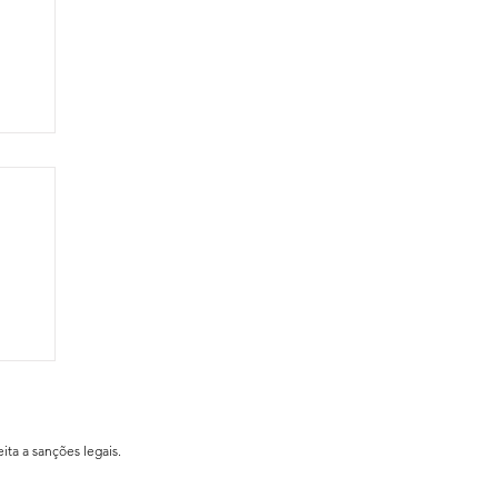
ial
ita a sanções legais.