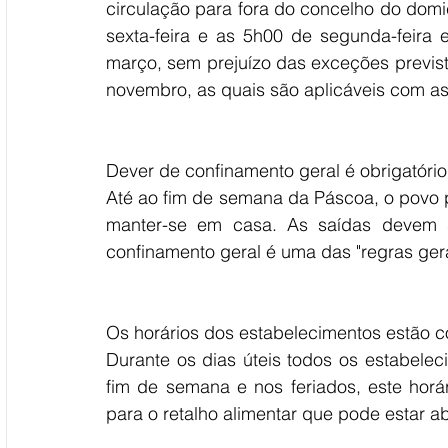
circulação para fora do concelho do domi
sexta-feira e as 5h00 de segunda-feira e
março, sem prejuízo das exceções prevista
novembro, as quais são aplicáveis com a
Dever de confinamento geral é obrigatório
Até ao fim de semana da Páscoa, o povo po
manter-se em casa. As saídas devem s
confinamento geral é uma das "regras ger
Os horários dos estabelecimentos estão c
Durante os dias úteis todos os estabelec
fim de semana e nos feriados, este horá
para o retalho alimentar que pode estar ab