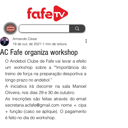
Armando César
19 de out. de 2021
1 min de leitura
AC Fafe organiza workshop
O Andebol Clube de Fafe vai levar a efeito 
um workshop sobre a ""Importância do 
treino de força na preparação desportiva a 
longo prazo no andebol."
A iniciativa irá decorrer na sala Manoel 
Oliveira, nos dias 29 e 30 de outubro. 
As inscrições são feitas através do email 
secretaria.acfafe@gmail.com nome + cipa 
+ função (caso se aplique). O pagamento 
é feito no dia do workshop.