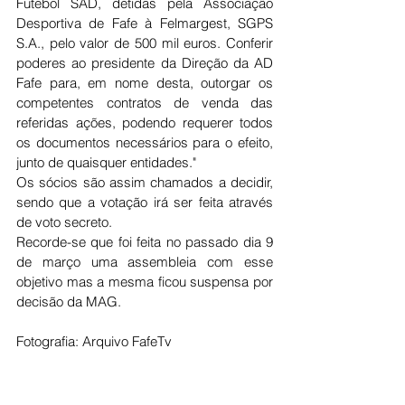
Futebol SAD, detidas pela Associação 
Desportiva de Fafe à Felmargest, SGPS 
S.A., pelo valor de 500 mil euros. Conferir 
poderes ao presidente da Direção da AD 
Fafe para, em nome desta, outorgar os 
competentes contratos de venda das 
referidas ações, podendo requerer todos 
os documentos necessários para o efeito, 
junto de quaisquer entidades." 
Os sócios são assim chamados a decidir, 
sendo que a votação irá ser feita através 
de voto secreto. 
Recorde-se que foi feita no passado dia 9 
de março uma assembleia com esse 
objetivo mas a mesma ficou suspensa por 
decisão da MAG. 
Fotografia: Arquivo FafeTv