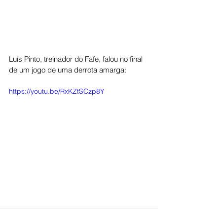
Luís Pinto, treinador do Fafe, falou no final 
de um jogo de uma derrota amarga:
https://youtu.be/RxKZtSCzp8Y