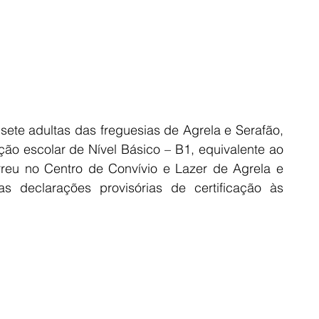
ete adultas das freguesias de Agrela e Serafão, 
ão escolar de Nível Básico – B1, equivalente ao 
reu no Centro de Convívio e Lazer de Agrela e 
 declarações provisórias de certificação às 