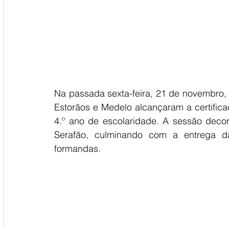
Na passada sexta-feira, 21 de novembro, s
Estorãos e Medelo alcançaram a certificaç
4.º ano de escolaridade. A sessão decor
Serafão, culminando com a entrega das
formandas.