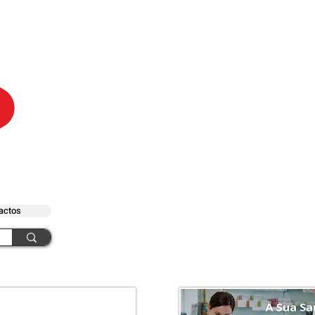
actos