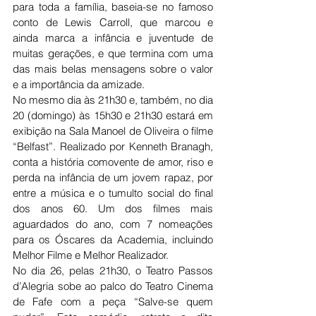
para toda a família, baseia-se no famoso 
conto de Lewis Carroll, que marcou e 
ainda marca a infância e juventude de 
muitas gerações, e que termina com uma 
das mais belas mensagens sobre o valor 
e a importância da amizade.
No mesmo dia às 21h30 e, também, no dia 
20 (domingo) às 15h30 e 21h30 estará em 
exibição na Sala Manoel de Oliveira o filme 
“Belfast”. Realizado por Kenneth Branagh, 
conta a história comovente de amor, riso e 
perda na infância de um jovem rapaz, por 
entre a música e o tumulto social do final 
dos anos 60. Um dos filmes mais 
aguardados do ano, com 7 nomeações 
para os Óscares da Academia, incluindo 
Melhor Filme e Melhor Realizador.
No dia 26, pelas 21h30, o Teatro Passos 
d’Alegria sobe ao palco do Teatro Cinema 
de Fafe com a peça “Salve-se quem 