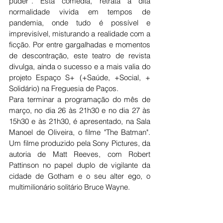
puder”. Esta comédia, retrata a dita 
normalidade vivida em tempos de 
pandemia, onde tudo é possível e 
imprevisível, misturando a realidade com a 
ficção. Por entre gargalhadas e momentos 
de descontração, este teatro de revista 
divulga, ainda o sucesso e a mais valia do 
projeto Espaço S+ (+Saúde, +Social, + 
Solidário) na Freguesia de Paços.
Para terminar a programação do mês de 
março, no dia 26 às 21h30 e no dia 27 às 
15h30 e às 21h30, é apresentado, na Sala 
Manoel de Oliveira, o filme "The Batman". 
Um filme produzido pela Sony Pictures, da 
autoria de Matt Reeves, com Robert 
Pattinson no papel duplo de vigilante da 
cidade de Gotham e o seu alter ego, o 
multimilionário solitário Bruce Wayne.