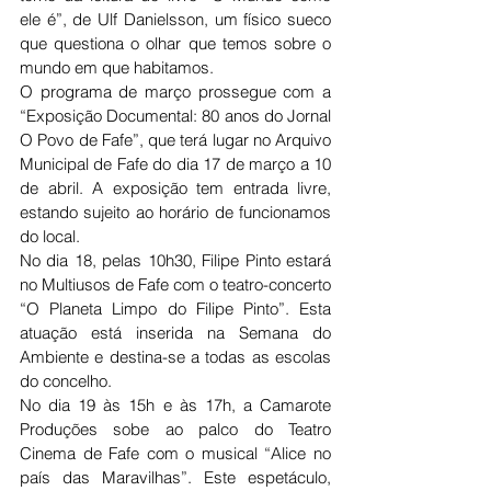
ele é”, de Ulf Danielsson, um físico sueco 
que questiona o olhar que temos sobre o 
mundo em que habitamos.
O programa de março prossegue com a 
“Exposição Documental: 80 anos do Jornal 
O Povo de Fafe”, que terá lugar no Arquivo 
Municipal de Fafe do dia 17 de março a 10 
de abril. A exposição tem entrada livre, 
estando sujeito ao horário de funcionamos 
do local.
No dia 18, pelas 10h30, Filipe Pinto estará 
no Multiusos de Fafe com o teatro-concerto 
“O Planeta Limpo do Filipe Pinto”. Esta 
atuação está inserida na Semana do 
Ambiente e destina-se a todas as escolas 
do concelho.
No dia 19 às 15h e às 17h, a Camarote 
Produções sobe ao palco do Teatro 
Cinema de Fafe com o musical “Alice no 
país das Maravilhas”. Este espetáculo, 