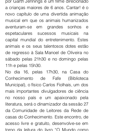
por Garth Jennings é um filme direcionado 
a crianças maiores de 6 anos. Cantar! é o 
novo capítulo de uma divertida animação 
musical em que os animais humanizados 
aventuram-se em grandes sonhos e 
espetaculares sucessos musicais na 
capital mundial do entretenimento. Estes 
animais e os seus talentosos dotes estão 
de regresso à Sala Manoel de Oliveira no 
sábado pelas 21h30 e no domingo pelas 
11h e pelas 15h30.
No dia 16, pelas 17h30, na Casa do 
Conhecimento de Fafe (Biblioteca 
Municipal), o físico Carlos Fiolhais, um dos 
mais importantes divulgadores de ciência 
no nosso país e um apaixonado pela 
literatura, será o dinamizador da sessão 27 
da Comunidade de Leitores da Rede de 
casas do Conhecimento. Este encontro, de 
acesso livre e gratuito, desenvolve-se em 
torno da leitura do livro “O Mundo como 