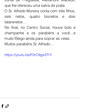
que lhe ofereceu uma salva de prata. 
O Sr. Alfredo Moreira conta com três filhos, 
seis netos, quatro bisnetos e dois 
tataranetos…
No final, no Centro Social, houve bolo e 
champanhe e os parabéns a você…e 
muito fôlego ainda para soprar as velas.
Muitos parabéns Sr. Alfredo…
https://youtu.be/F0rC9ge37rY