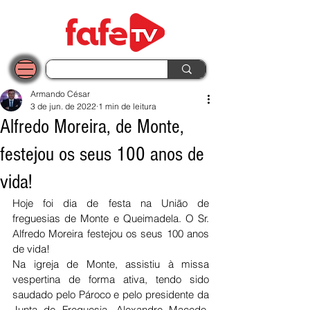
Armando César
3 de jun. de 2022
1 min de leitura
Alfredo Moreira, de Monte,
festejou os seus 100 anos de
vida!
Hoje foi dia de festa na União de 
freguesias de Monte e Queimadela. O Sr. 
Alfredo Moreira festejou os seus 100 anos 
de vida!
Na igreja de Monte, assistiu à missa 
vespertina de forma ativa, tendo sido 
saudado pelo Pároco e pelo presidente da 
Junta de Freguesia, Alexandre Macedo, 