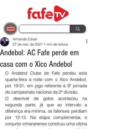
Armando César
27 de mai. de 2021
1 min de leitura
Andebol: AC Fafe perde em
casa com o Xico Andebol
O Andebol Clube de Fafe perdeu esta 
quarta-feira à noite com o Xico Andebol, 
por 19-31, em jogo referente à 9ª jornada 
do campeonato nacional da 2ª divisão. 
O desnível de golos aconteceu na 
segunda parte, já que ao intervalo a 
diferença era mínima, os fafenses perdiam 
por 12-13. Na etapa complementar, o 
conjunto vimaranense construiu uma vitória 