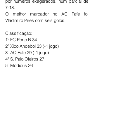
por números exagerados, num parcial de 
7-18.
O melhor marcador no AC Fafe foi 
Vladimiro Pires com seis golos.
Classificação:
1º FC Porto B 34
2º Xico Andebol 33 (-1 jogo)
3º AC Fafe 29 (-1 jogo)
4º S. Paio Oleiros 27
5º Módicus 26