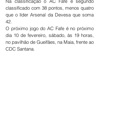
Na classificação o AC Fafe é segundo 
classificado com 38 pontos, menos quatro 
que o líder Arsenal da Devesa que soma 
42. 
O próximo jogo do AC Fafe é no próximo 
dia 10 de fevereiro, sábado, às 19 horas, 
no pavilhão de Gueifães, na Maia, frente ao 
CDC Santana. 