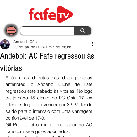
Armando César
29 de jan. de 2024
1 min de leitura
Andebol: AC Fafe regressou às
vitórias
Após duas derrotas nas duas jornadas 
anteriores, o Andebol Clube de Fafe 
regressou este sábado às vitórias. No jogo 
da jornada 15 diante do FC Gaia "B", os 
fafenses lograram vencer por 32-27, tendo 
saído para o intervalo com uma vantagem 
confortável de 17-9.
Gil Pereira foi o melhor marcador do AC 
Fafe com sete golos apontados. 