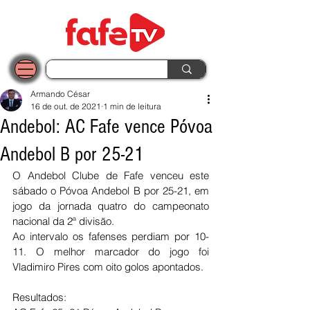
Armando César
16 de out. de 2021
1 min de leitura
Andebol: AC Fafe vence Póvoa
Andebol B por 25-21
O Andebol Clube de Fafe venceu este 
sábado o Póvoa Andebol B por 25-21, em 
jogo da jornada quatro do campeonato 
nacional da 2ª divisão. 
Ao intervalo os fafenses perdiam por 10-
11. O melhor marcador do jogo foi 
Vladimiro Pires com oito golos apontados. 
Resultados: