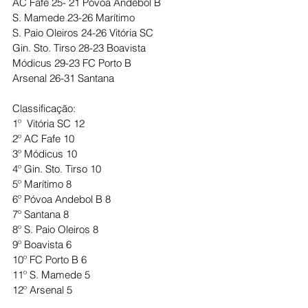
AC Fafe 25- 21 Póvoa Andebol B
S. Mamede 23-26 Marítimo
S. Paio Oleiros 24-26 Vitória SC
Gin. Sto. Tirso 28-23 Boavista
Módicus 29-23 FC Porto B
Arsenal 26-31 Santana
Classificação:
1º  Vitória SC 12
2º AC Fafe 10
3º Módicus 10
4º Gin. Sto. Tirso 10
5º Marítimo 8
6º Póvoa Andebol B 8
7º Santana 8
8º S. Paio Oleiros 8
9º Boavista 6
10º FC Porto B 6
11º S. Mamede 5
12º Arsenal 5