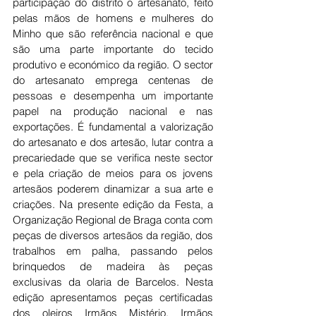
participação do distrito o artesanato, feito 
pelas mãos de homens e mulheres do 
Minho que são referência nacional e que 
são uma parte importante do tecido 
produtivo e económico da região. O sector 
do artesanato emprega centenas de 
pessoas e desempenha um importante 
papel na produção nacional e nas 
exportações. É fundamental a valorização 
do artesanato e dos artesão, lutar contra a 
precariedade que se verifica neste sector 
e pela criação de meios para os jovens 
artesãos poderem dinamizar a sua arte e 
criações. Na presente edição da Festa, a 
Organização Regional de Braga conta com 
peças de diversos artesãos da região, dos 
trabalhos em palha, passando pelos 
brinquedos de madeira às peças 
exclusivas da olaria de Barcelos. Nesta 
edição apresentamos peças certificadas 
dos oleiros Irmãos Mistério, Irmãos 