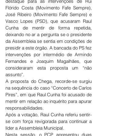
destaque para as intervenções de Rui 
Flórido Costa (Movimento Fafe Sempre), 
José Ribeiro (Movimento Fafe Sempre) e 
Vasco Lopes (PSD), que acusaram Raul 
Cunha de mentir de forma repetida, 
deixando no ar a pergunta se o presidente 
da Assembleia se sentia em condições de 
presidir a este órgão. A bancada do PS fez 
intervenções por intermédio de Armindo 
Fernandes e Joaquim Magalhães, que 
consideraram esta proposta um “não 
assunto”.
A proposta do Chega, recorde-se surgiu 
na sequência do caso “Concerto de Carlos 
Pires”, em que Raul Cunha foi acusado de 
mentir em relação ao inquérito para apurar 
responsabilidades.
Após a votação, Raul Cunha referiu sentir-
se com força revigorada para continuar a 
líder a Assembleia Municipal. 
Nesta sessão, o PCP apresentou duas 