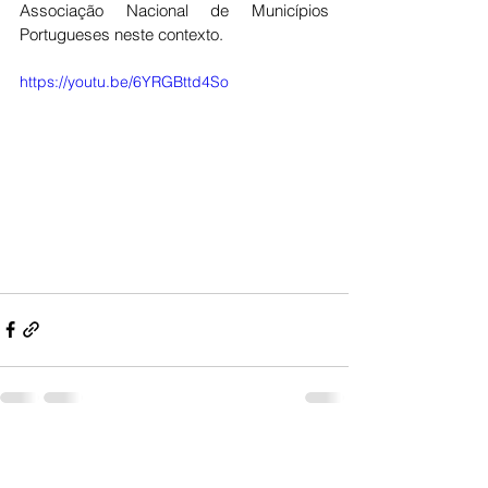
Associação Nacional de Municípios 
Portugueses neste contexto. 
https://youtu.be/6YRGBttd4So
Ver tudo
Posts recentes