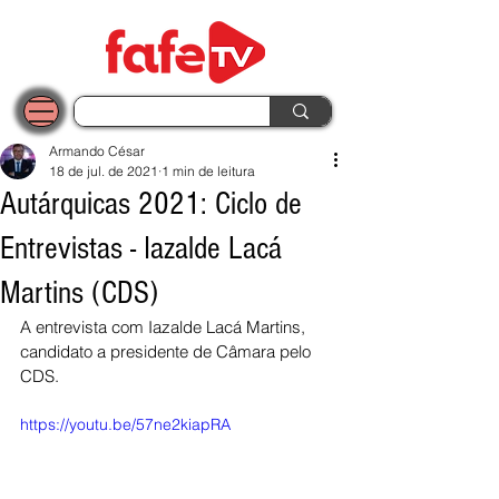
Armando César
18 de jul. de 2021
1 min de leitura
Autárquicas 2021: Ciclo de
Entrevistas - Iazalde Lacá
Martins (CDS)
A entrevista com Iazalde Lacá Martins, 
candidato a presidente de Câmara pelo 
CDS.
https://youtu.be/57ne2kiapRA