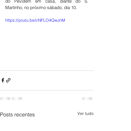
do Pevidém em casa, diante do S. 
Martinho, no próximo sábado, dia 10. 
https://youtu.be/cNFLO4QwJnM
Ver tudo
Posts recentes