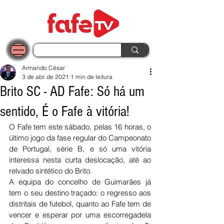
Armando César
3 de abr. de 2021
1 min de leitura
Brito SC - AD Fafe: Só há um
sentido, É o Fafe à vitória!
O Fafe tem este sábado, pelas 16 horas, o 
último jogo da fase regular do Campeonato 
de Portugal, série B, e só uma vitória 
interessa nesta curta deslocação, até ao 
relvado sintético do Brito.
A equipa do concelho de Guimarães já 
tem o seu destino traçado: o regresso aos 
distritais de futebol, quanto ao Fafe tem de 
vencer e esperar por uma escorregadela 