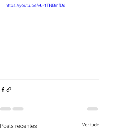
https://youtu.be/v6-1TNBmfDs
Ver tudo
Posts recentes