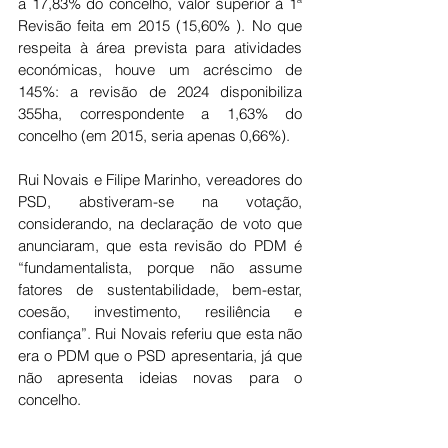
a 17,83% do concelho, valor superior à 1ª 
Revisão feita em 2015 (15,60% ). No que 
respeita à área prevista para atividades 
económicas, houve um acréscimo de 
145%: a revisão de 2024 disponibiliza 
355ha, correspondente a 1,63% do 
concelho (em 2015, seria apenas 0,66%).
Rui Novais e Filipe Marinho, vereadores do 
PSD, abstiveram-se na votação, 
considerando, na declaração de voto que 
anunciaram, que esta revisão do PDM é 
“fundamentalista, porque não assume 
fatores de sustentabilidade, bem-estar, 
coesão, investimento, resiliência e 
confiança”.
 Rui Novais referiu que esta não 
era o PDM que o PSD apresentaria, já que 
não apresenta ideias novas para o 
concelho.