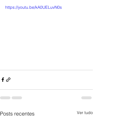
https://youtu.be/kA0UELuvN0s
Ver tudo
Posts recentes