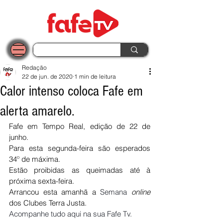
Redação
22 de jun. de 2020
1 min de leitura
Calor intenso coloca Fafe em
alerta amarelo.
Fafe em Tempo Real, edição de 22 de 
junho.
Para esta segunda-feira são esperados 
34º de máxima. 
Estão proibidas as queimadas até à 
próxima sexta-feira.
Arrancou esta amanhã a 
Semana 
online 
dos Clubes Terra Justa.
Acompanhe tudo aqui na sua Fafe Tv.