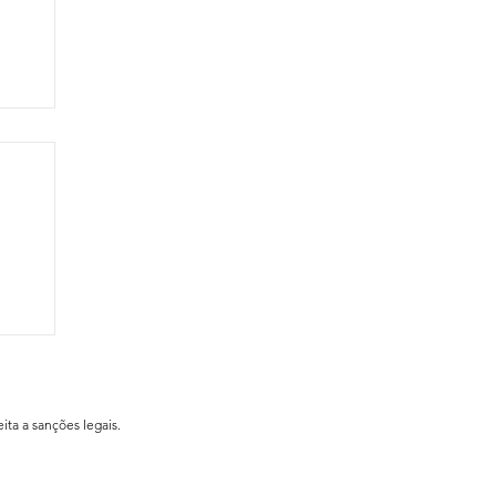
ial
ita a sanções legais.