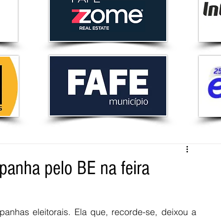
panha pelo BE na feira
anhas eleitorais. Ela que, recorde-se, deixou a 