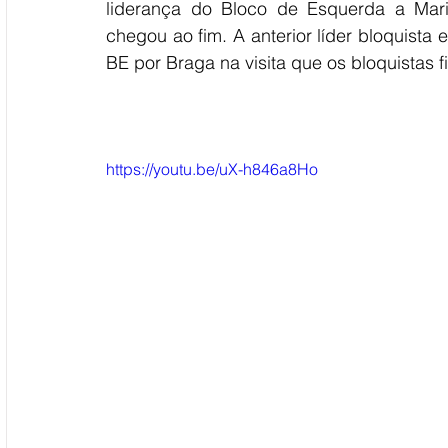
liderança do Bloco de Esquerda a Mari
chegou ao fim. A anterior líder bloquista
BE por Braga na visita que os bloquistas f
https://youtu.be/uX-h846a8Ho