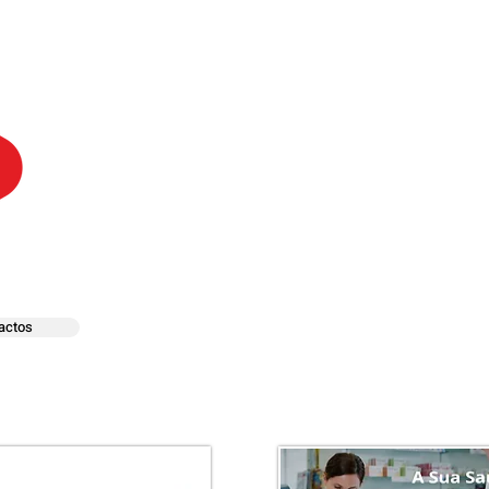
actos