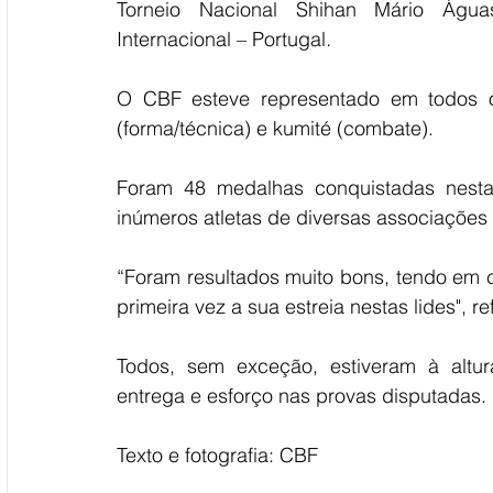
Torneio Nacional Shihan Mário Água
Internacional – Portugal
.
O CBF esteve representado em todos os
(forma/técnica) e kumité (combate). 
Foram 48 medalhas conquistadas nesta
inúmeros atletas de diversas associações 
“Foram resultados muito bons, tendo em c
primeira vez a sua estreia nestas lides", re
Todos, sem exceção, estiveram à altu
entrega e esforço nas provas disputadas. 
Texto e fotografia: CBF