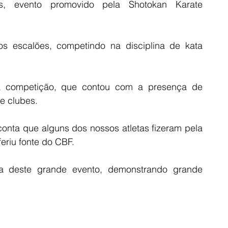
s, evento promovido pela Shotokan Karate 
 escalões, competindo na disciplina de kata 
 competição, que contou com a presença de 
e clubes. 
onta que alguns dos nossos atletas fizeram pela 
feriu fonte do CBF. 
ra deste grande evento, demonstrando grande 
 