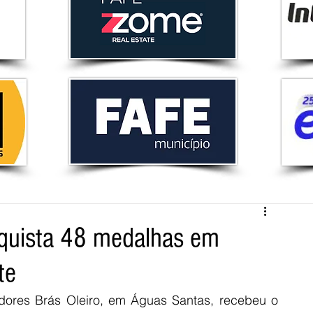
nquista 48 medalhas em
te
dores Brás Oleiro, em Águas Santas, recebeu o 