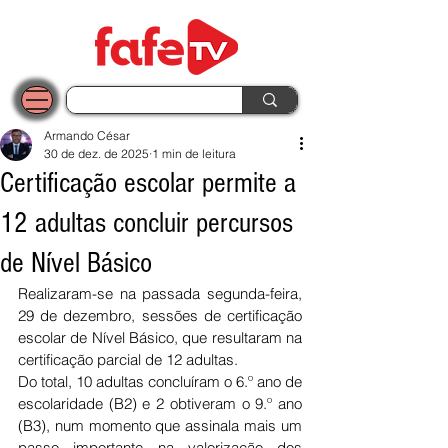
Armando César
30 de dez. de 2025
1 min de leitura
Certificação escolar permite a
12 adultas concluir percursos
de Nível Básico
Realizaram-se na passada segunda-feira, 
29 de dezembro, sessões de certificação 
escolar de Nível Básico, que resultaram na 
certificação parcial de 12 adultas.
Do total, 10 adultas concluíram o 6.º ano de 
escolaridade (B2) e 2 obtiveram o 9.º ano 
(B3), num momento que assinala mais um 
passo importante na valorização dos 