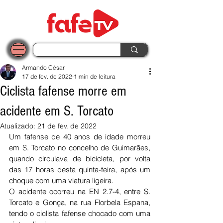
Armando César
17 de fev. de 2022
1 min de leitura
Ciclista fafense morre em
acidente em S. Torcato
Atualizado:
21 de fev. de 2022
Um fafense de 40 anos de idade morreu 
em S. Torcato no concelho de Guimarães, 
quando circulava de bicicleta, por volta 
das 17 horas desta quinta-feira, após um 
choque com uma viatura ligeira. 
O acidente ocorreu na EN 2.7-4, entre S. 
Torcato e Gonça, na rua Florbela Espana, 
tendo o ciclista fafense chocado com uma 