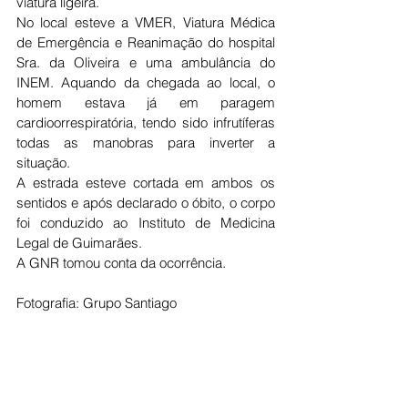
viatura ligeira.
No local esteve a VMER, Viatura Médica 
de Emergência e Reanimação do hospital 
Sra. da Oliveira e uma ambulância do 
INEM. Aquando da chegada ao local, o 
homem estava já em paragem 
cardioorrespiratória, tendo sido infrutíferas 
todas as manobras para inverter a 
situação. 
A estrada esteve cortada em ambos os 
sentidos e após declarado o óbito, o corpo 
foi conduzido ao Instituto de Medicina 
Legal de Guimarães.
A GNR tomou conta da ocorrência. 
Fotografia: Grupo Santiago