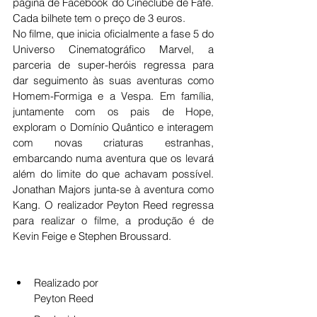
página de Facebook do Cineclube de Fafe. 
Cada bilhete tem o preço de 3 euros.
No filme, que inicia oficialmente a fase 5 do 
Universo Cinematográfico Marvel, a 
parceria de super-heróis regressa para 
dar seguimento às suas aventuras como 
Homem-Formiga e a Vespa. Em família, 
juntamente com os pais de Hope, 
exploram o Domínio Quântico e interagem 
com novas criaturas estranhas, 
embarcando numa aventura que os levará 
além do limite do que achavam possível. 
Jonathan Majors junta-se à aventura como 
Kang. O realizador Peyton Reed regressa 
para realizar o filme, a produção é de 
Kevin Feige e Stephen Broussard.
Realizado por
Peyton Reed