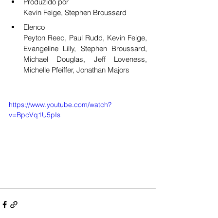
Produzido por
Kevin Feige, Stephen Broussard
Elenco
Peyton Reed, Paul Rudd, Kevin Feige, 
Evangeline Lilly, Stephen Broussard, 
Michael Douglas, Jeff Loveness, 
Michelle Pfeiffer, Jonathan Majors
https://www.youtube.com/watch?
v=BpcVq1U5pIs