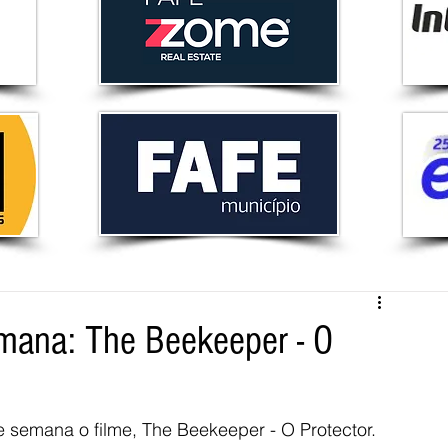
mana: The Beekeeper - O
e semana o filme, The Beekeeper - O Protector.