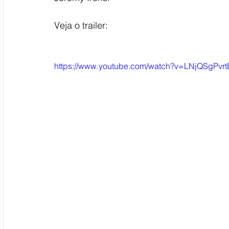
Veja o trailer:
https://www.youtube.com/watch?v=LNjQSgPvrt