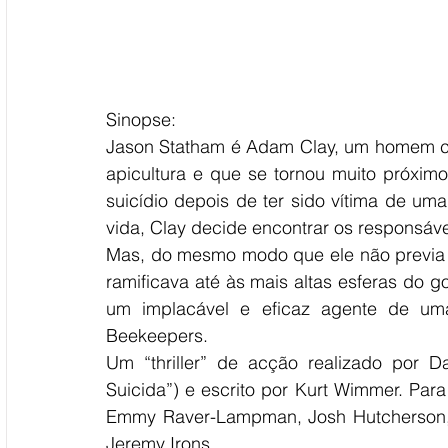
Sinopse:
Jason Statham é Adam Clay, um homem co
apicultura e que se tornou muito próximo
suicídio depois de ter sido vítima de um
vida, Clay decide encontrar os responsávei
Mas, do mesmo modo que ele não previa 
ramificava até às mais altas esferas do 
um implacável e eficaz agente de uma
Beekeepers.
Um “thriller” de acção realizado por Da
Suicida”) e escrito por Kurt Wimmer. Par
Emmy Raver-Lampman, Josh Hutcherson, B
Jeremy Irons.