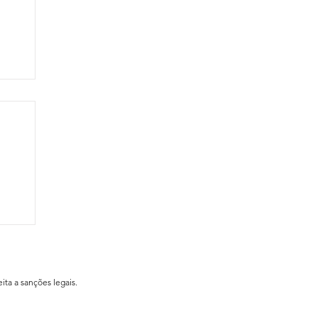
ial
ita a sanções legais.