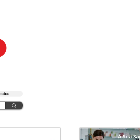
actos