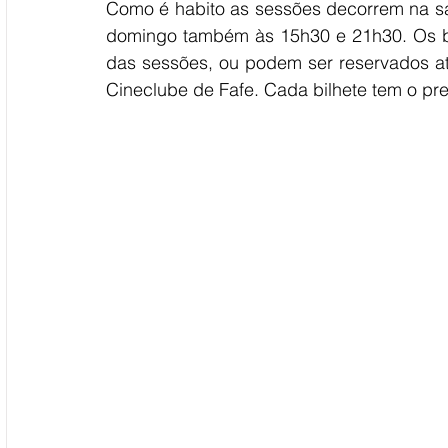
Como é habito as sessões decorrem na sal
domingo também às 15h30 e 21h30. Os bil
das sessões, ou podem ser reservados 
Cineclube de Fafe. Cada bilhete tem o pr