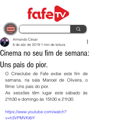
Armando César
6 de abr. de 2019
1 min de leitura
Cinema no seu fim de semana:
Uns pais do pior.
O Cineclube de Fafe exibe este fim de 
semana, na sala Manoel de Oliveira, o 
filme: Uns pais do pior. 
As sessões têm lugar este sábado às 
21h30 e domingo às 15h30 e 21h30.
https://www.youtube.com/watch?
v=h3VPMVKi6lY