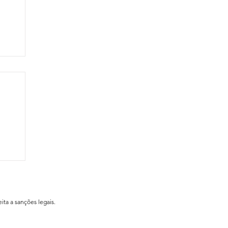
ial
ita a sanções legais.