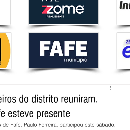
os do distrito reuniram.
fe esteve presente
e Fafe, Paulo Ferreira, participou este sábado, 