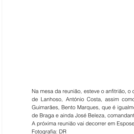
Na mesa da reunião, esteve o anfitrião, 
de Lanhoso, António Costa, assim com
Guimarães, Bento Marques, que é igualmen
de Braga e ainda José Beleza, comandant
A próxima reunião vai decorrer em Espos
Fotografia: DR