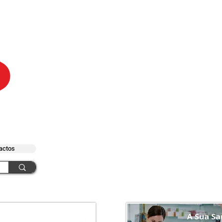
actos