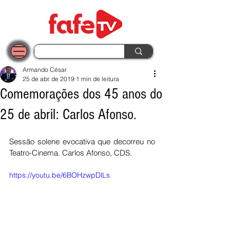
Armando César
25 de abr. de 2019
1 min de leitura
Comemorações dos 45 anos do
25 de abril: Carlos Afonso.
Sessão solene evocativa que decorreu no 
Teatro-Cinema. Carlos Afonso, CDS.
https://youtu.be/6BOHzwpDlLs