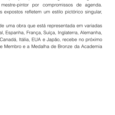
o mestre-pintor por compromissos de agenda. 
postos refletem um estilo pictórico singular, 
de uma obra que está representada em variadas 
al, Espanha, França, Suíça, Inglaterra, Alemanha, 
, Canadá, Itália, EUA e Japão, recebe no próximo 
 de Membro e a Medalha de Bronze da Academia 