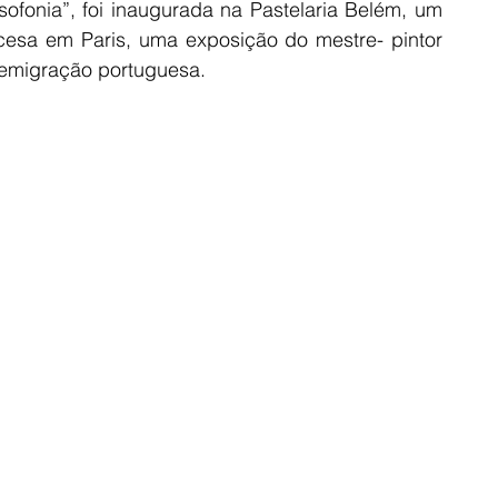
fonia”, foi inaugurada na Pastelaria Belém, um 
esa em Paris, uma exposição do mestre- pintor 
emigração portuguesa.