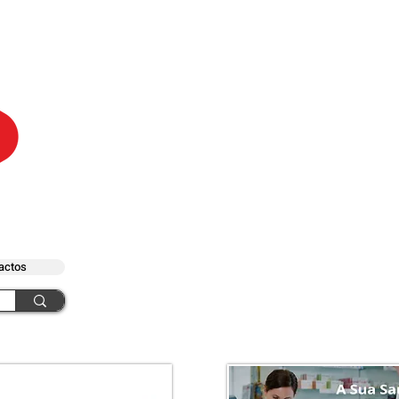
actos