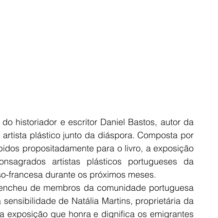
o historiador e escritor Daniel Bastos, autor da 
artista plástico junto da diáspora. Composta por 
os propositadamente para o livro, a exposição 
agrados artistas plásticos portugueses da 
so-francesa durante os próximos meses.
se encheu de membros da comunidade portuguesa 
ensibilidade de Natália Martins, proprietária da 
a exposição que honra e dignifica os emigrantes 