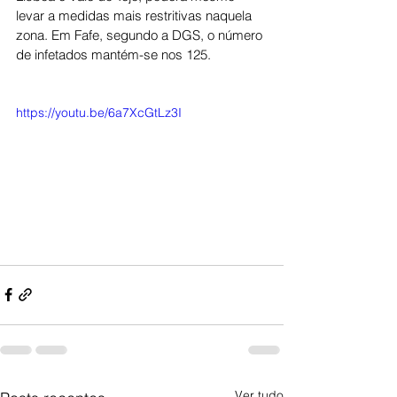
levar a medidas mais restritivas naquela 
zona. Em Fafe, segundo a DGS, o número 
de infetados mantém-se nos 125.
https://youtu.be/6a7XcGtLz3I
Ver tudo