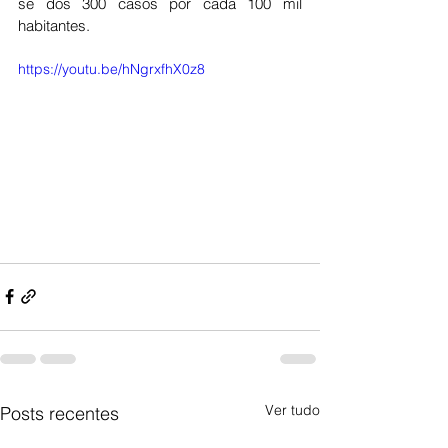
se dos 300 casos por cada 100 mil 
habitantes. 
https://youtu.be/hNgrxfhX0z8
Ver tudo
Posts recentes