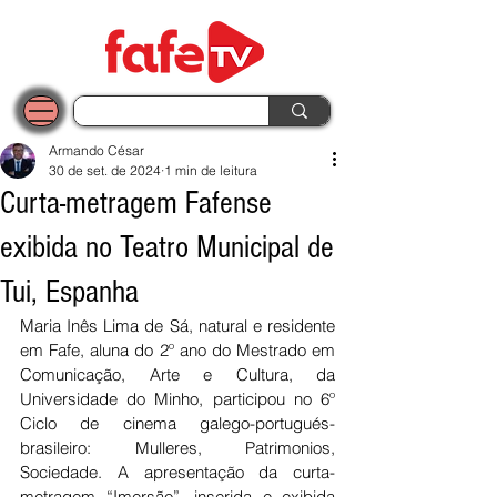
Armando César
30 de set. de 2024
1 min de leitura
Curta-metragem Fafense
exibida no Teatro Municipal de
Tui, Espanha
Maria Inês Lima de Sá, natural e residente 
em Fafe, aluna do 2º ano do Mestrado em 
Comunicação, Arte e Cultura, da 
Universidade do Minho, participou no 6º 
Ciclo de cinema galego-portugués-
brasileiro: Mulleres, Patrimonios, 
Sociedade. A apresentação da curta-
metragem “Imersão”, inserida e exibida 