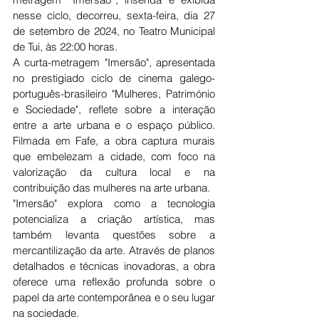
nesse ciclo, decorreu, sexta-feira, dia 27 
de setembro de 2024, no Teatro Municipal 
de Tui, às 22:00 horas.
A curta-metragem "Imersão", apresentada 
no prestigiado ciclo de cinema galego-
português-brasileiro "Mulheres, Património 
e Sociedade", reflete sobre a interação 
entre a arte urbana e o espaço público. 
Filmada em Fafe, a obra captura murais 
que embelezam a cidade, com foco na 
valorização da cultura local e na 
contribuição das mulheres na arte urbana.
"Imersão" explora como a tecnologia 
potencializa a criação artística, mas 
também levanta questões sobre a 
mercantilização da arte. Através de planos 
detalhados e técnicas inovadoras, a obra 
oferece uma reflexão profunda sobre o 
papel da arte contemporânea e o seu lugar 
na sociedade.