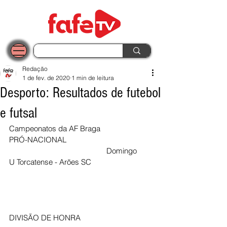
Redação
1 de fev. de 2020
1 min de leitura
Desporto: Resultados de futebol
e futsal
Campeonatos da AF Braga 
PRÓ-NACIONAL                                          
                                                Domingo 
U Torcatense - Arões SC                              
DIVISÃO DE HONRA                                   