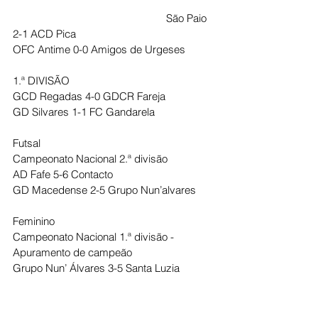
                                                      São Paio  
2-1 ACD Pica 
OFC Antime 0-0 Amigos de Urgeses
1.ª DIVISÃO
GCD Regadas 4-0 GDCR Fareja
GD Silvares 1-1 FC Gandarela 
Futsal
Campeonato Nacional 2.ª divisão 
AD Fafe 5-6 Contacto 
GD Macedense 2-5 Grupo Nun’alvares
Feminino 
Campeonato Nacional 1.ª divisão - 
Apuramento de campeão 
Grupo Nun’ Álvares 3-5 Santa Luzia 