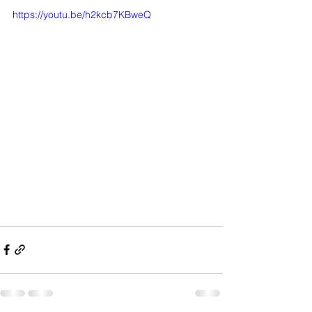
https://youtu.be/h2kcb7KBweQ