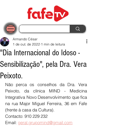
Armando César
1 de out. de 2022
1 min de leitura
"Dia Internacional do Idoso -
Sensibilização", pela Dra. Vera
Peixoto.
Não perca os conselhos da Dra. Vera 
Peixoto, da clínica MIND - Medicina 
Integrativa Novo Desenvolvimento que fica 
na rua Major Miguel Ferreira, 36 em Fafe 
(frente à casa da Cultura).
Contacto: 910 229 232
Email: 
geral.grupomind@gmail.com