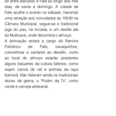
se entre Barcelos e Fafe ao longo dos três 
dias, de sexta a domingo. A cidade de 
Fafe acolhe o evento no sábado, havendo 
uma receção aos convidados às 10h30 na 
Câmara Municipal, segue-se o tradicional 
jogo do pau, na Arcada, e um desfile até 
ao Multiusos, onde decorrerá o almoço.
A animação estará a cargo do Rancho 
Folclórico de Fafe, cavaquinhos, 
concertinas e cantares ao desafio. Junto 
ao local do almoço estarão presentes 
alguns baluartes da cultura fafense, como 
sejam carros de rali e animais da raça 
barrosã. Não faltaram ainda os tradicionais 
doces de gema, o "Pudim da Tv", vinho 
verde e cerveja artesanal. 