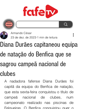
Armando César
23 de dez. de 2023
1 min de leitura
Diana Durães capitaneou equipa
de natação do Benfica que se
sagrou campeã nacional de
clubes
A nadadora fafense Diana Durães foi 
capitã da equipa do Benfica de natação, 
que esta sexta-feira conquistou o título de 
campeã nacional de clubes, num 
campeonato realizado nas piscinas de 
Felgueiras. O Benfica conquistou quer o 