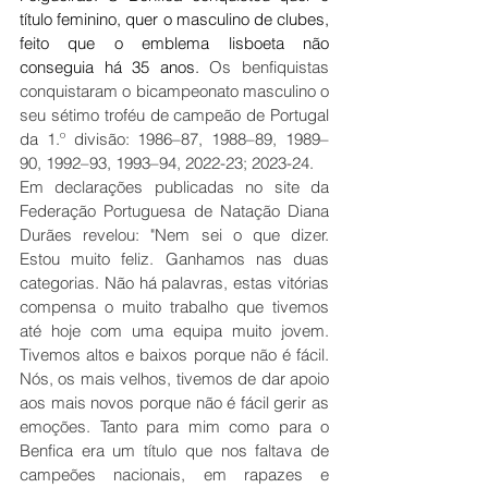
título feminino, quer o masculino de clubes, 
feito que o emblema lisboeta não 
conseguia há 35 anos. 
Os benfiquistas 
conquistaram o bicampeonato masculino o 
seu sétimo troféu de campeão de Portugal 
da 1.º divisão: 1986–87, 1988–89, 1989–
90, 1992–93, 1993–94, 2022-23; 2023-24.
Em declarações publicadas no site da 
Federação Portuguesa de Natação Diana 
Durães revelou: "Nem sei o que dizer. 
Estou muito feliz. Ganhamos nas duas 
categorias. Não há palavras, estas vitórias 
compensa o muito trabalho que tivemos 
até hoje com uma equipa muito jovem. 
Tivemos altos e baixos porque não é fácil. 
Nós, os mais velhos, tivemos de dar apoio 
aos mais novos porque não é fácil gerir as 
emoções. Tanto para mim como para o 
Benfica era um título que nos faltava de 
campeões nacionais, em rapazes e 