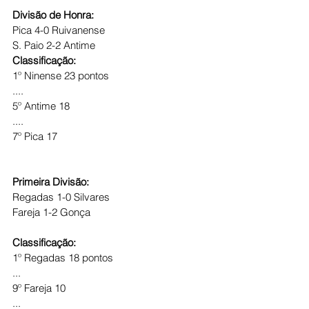
Divisão de Honra:
Pica 4-0 Ruivanense
S. Paio 2-2 Antime
Classificação:
1º Ninense 23 pontos
....
5º Antime 18
....
7º Pica 17
Primeira Divisão:
Regadas 1-0 Silvares
Fareja 1-2 Gonça
Classificação:
1º Regadas 18 pontos
...
9º Fareja 10
...