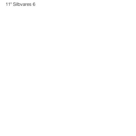
11º Silbvares 6