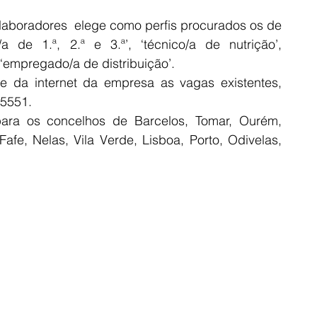
aboradores  elege como perfis procurados os de 
/a de 1.ª, 2.ª e 3.ª’, ‘técnico/a de nutrição’, 
‘empregado/a de distribuição’.
e da internet da empresa as vagas existentes, 
25551.
para os concelhos de Barcelos, Tomar, Ourém, 
fe, Nelas, Vila Verde, Lisboa, Porto, Odivelas, 