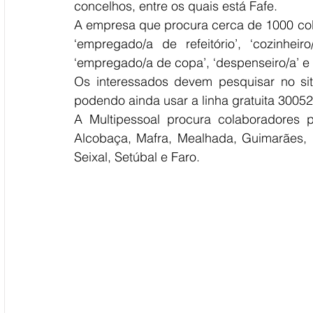
concelhos, entre os quais está Fafe.
A empresa que procura cerca de 1000 col
‘empregado/a de refeitório’, ‘cozinheiro
‘empregado/a de copa’, ‘despenseiro/a’ e 
Os interessados devem pesquisar no sit
podendo ainda usar a linha gratuita 3005
A Multipessoal procura colaboradores 
Alcobaça, Mafra, Mealhada, Guimarães, Fa
Seixal, Setúbal e Faro.