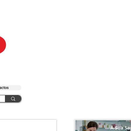
actos