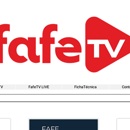
TV
FafeTV LIVE
FichaTécnica
Cont