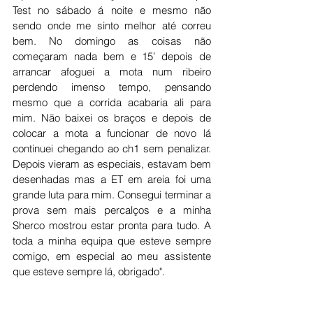
Test no sábado á noite e mesmo não 
sendo onde me sinto melhor até correu 
bem. No domingo as coisas não 
começaram nada bem e 15’ depois de 
arrancar afoguei a mota num ribeiro 
perdendo imenso tempo, pensando 
mesmo que a corrida acabaria ali para 
mim. Não baixei os braços e depois de 
colocar a mota a funcionar de novo lá 
continuei chegando ao ch1 sem penalizar. 
Depois vieram as especiais, estavam bem 
desenhadas mas a ET em areia foi uma 
grande luta para mim. Consegui terminar a 
prova sem mais percalços e a minha 
Sherco mostrou estar pronta para tudo. A 
toda a minha equipa que esteve sempre 
comigo, em especial ao meu assistente 
que esteve sempre lá, obrigado".