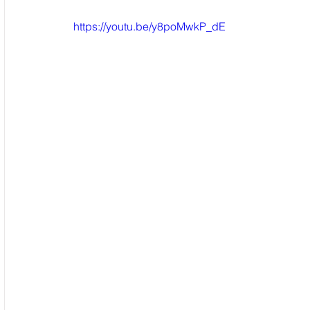
https://youtu.be/y8poMwkP_dE