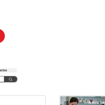
actos