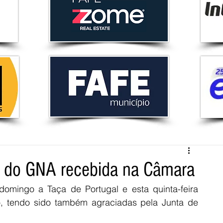
na do GNA recebida na Câmara
mingo a Taça de Portugal e esta quinta-feira 
, tendo sido também agraciadas pela Junta de 